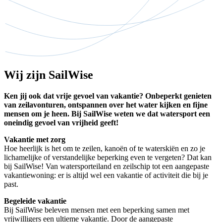
Wij zijn SailWise
Ken jij ook dat vrije gevoel van vakantie? Onbeperkt genieten
van zeilavonturen, ontspannen over het water kijken en fijne
mensen om je heen. Bij SailWise weten we dat watersport een
oneindig gevoel van vrijheid geeft!
Vakantie met zorg
Hoe heerlijk is het om te zeilen, kanoën of te waterskiën en zo je
lichamelijke of verstandelijke beperking even te vergeten? Dat kan
bij SailWise! Van watersporteiland en zeilschip tot een aangepaste
vakantiewoning: er is altijd wel een vakantie of activiteit die bij je
past.
Begeleide vakantie
Bij SailWise beleven mensen met een beperking samen met
vrijwilligers een ultieme vakantie. Door de aangepaste