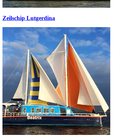
Zeilschip Lutgerdina