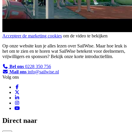
Accepteer de marketing cookies
om de video te bekijken
Op onze website kun je alles lezen over SailWise. Maar hoe leuk is
het om te zien en te horen wat SailWise betekent voor deelnemers,
vrijwilligers en sponsors? Bekijk onze korte introductiefilm.
Bel ons
0228 350 756
Mail ons
info@sailwise.nl
Volg ons
Direct naar