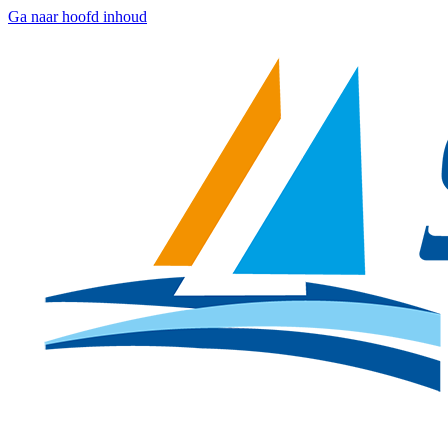
Ga naar hoofd inhoud